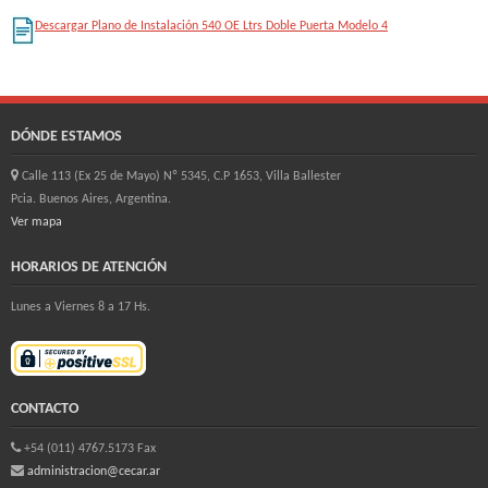
Descargar Plano de Instalación 540 OE Ltrs Doble Puerta Modelo 4
DÓNDE ESTAMOS
Calle 113 (Ex 25 de Mayo) Nº 5345, C.P 1653, Villa Ballester
Pcia. Buenos Aires, Argentina.
Ver mapa
HORARIOS DE ATENCIÓN
Lunes a Viernes 8 a 17 Hs.
CONTACTO
+54 (011) 4767.5173 Fax
administracion@cecar.ar