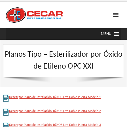
Skip
to
content
MENU
Planos Tipo – Esterilizador por Óxido
de Etileno OPC XXI
Descargar Plano de Instalación 160 OE Ltrs Doble Puerta Modelo 1
Descargar Plano de Instalación 160 OE Ltrs Doble Puerta Modelo 2
Descargar Plano de Instalación 160 OE Ltrs Doble Puerta Modelo 3