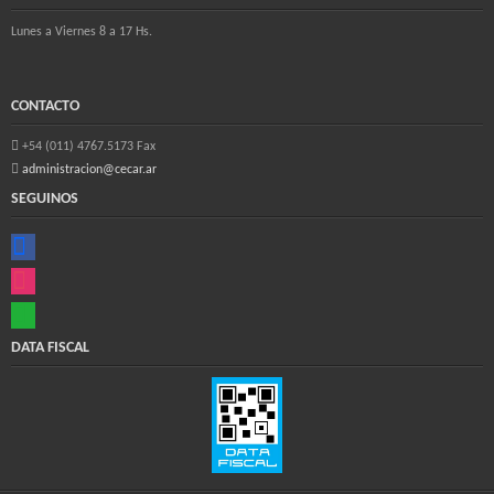
Lunes a Viernes 8 a 17 Hs.
CONTACTO
+54 (011) 4767.5173 Fax
administracion@cecar.ar
SEGUINOS
facebook
instagram
whatsapp
DATA FISCAL