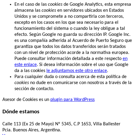
En el caso de las
cookies
de Google Analytics, esta empresa
almacena las
cookies
en servidores ubicados en Estados
Unidos y se compromete a no compartirla con terceros,
excepto en los casos en los que sea necesario para el
funcionamiento del sistema o cuando la ley obligue a tal
efecto. Según Google no guarda su dirección IP. Google Inc.
es una compañía adherida al Acuerdo de Puerto Seguro que
garantiza que todos los datos transferidos serán tratados
con un nivel de protección acorde a la normativa europea.
Puede consultar información detallada a este respecto
en
este enlace
. Si desea información sobre el uso que Google
da a las cookies
le adjuntamos este otro enlace
.
Para cualquier duda o consulta acerca de esta política de
cookies
no dude en comunicarse con nosotros a través de la
sección de contacto.
Asesor de Cookies es un
plugin para WordPress
Dónde estamos
Calle 113 (Ex 25 de Mayo) Nº 5345, C.P 1653, Villa Ballester
Pcia. Buenos Aires, Argentina.