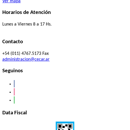
Ver mapa
Horarios de Atención
Lunes a Viernes 8 a 17 Hs.
Contacto
+54 (011) 4767.5173 Fax
administracion@cecar.ar
Seguinos
facebook
instagram
whatsapp
Data Fiscal