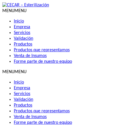
Skip
to
MENU
MENU
content
Inicio
Empresa
Servicios
Validación
Productos
Productos que representamos
Venta de Insumos
Forme parte de nuestro equipo
MENU
MENU
Inicio
Empresa
Servicios
Validación
Productos
Productos que representamos
Venta de Insumos
Forme parte de nuestro equipo