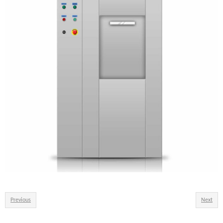
Previous
Next